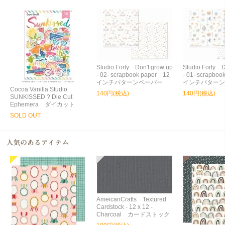
Studio Forty Don't grow up
Studio Forty D
- 02- scrapbook paper 12
- 01- scrapbo
インチパターンペーパー
インチパターン
Cocoa Vanilla Studio
140円(税込)
140円(税込)
SUNKISSED ? Die Cut
Ephemera ダイカット
SOLD OUT
AmeicanCrafts Textured
Cardstock - 12 x 12 -
Charcoal カードストック