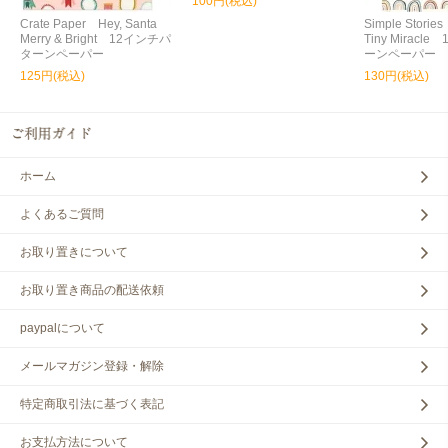
100円(税込)
Crate Paper Hey, Santa
Simple Storie
Merry & Bright 12インチパ
Tiny Miracl
ターンペーパー
ーンペーパー
125円(税込)
130円(税込)
ホーム
よくあるご質問
お取り置きについて
お取り置き商品の配送依頼
paypalについて
メールマガジン登録・解除
特定商取引法に基づく表記
お支払方法について