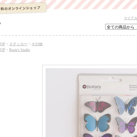
マイア
TOP
>
ステッカー
>
その他
TOP
>
Rosie's Studio