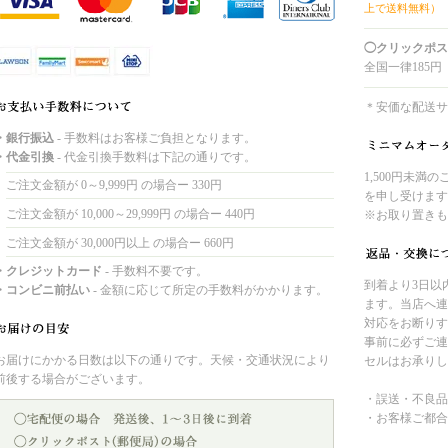
上で送料無料）
◯クリックポス
全国一律185円
＊安価な配送サ
・銀行振込
- 手数料はお客様ご負担となります。
・代金引換
- 代金引換手数料は下記の通りです。
1,500円未満
ご注文金額が 0～9,999円 の場合ー 330円
を申し受けます
ご注文金額が 10,000～29,999円 の場合ー 440円
※お取り置きも
ご注文金額が 30,000円以上 の場合ー 660円
・クレジットカード
- 手数料不要です。
到着より3日以
・コンビニ前払い
- 金額に応じて所定の手数料がかかります。
ます。当店へ連
対応をお断りす
事前に必ずご連
お届けにかかる日数は以下の通りです。天候・交通状況により
セルはお承りし
前後する場合がございます。
・誤送・不良品
・お客様ご都合