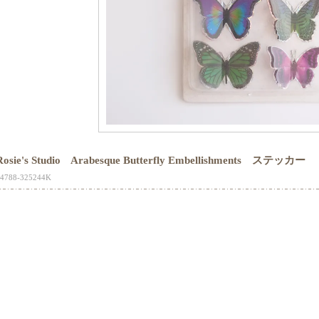
Rosie's Studio Arabesque Butterfly Embellishments ステッカー
4788-325244K