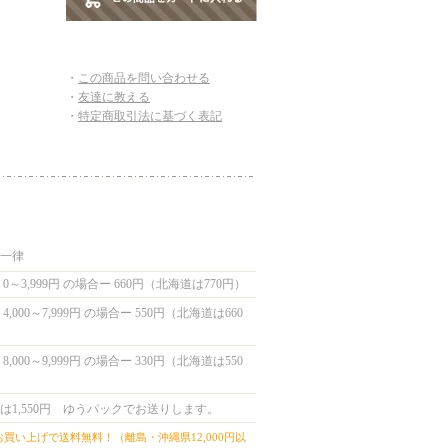
・
この商品を問い合わせる
・
友達に教える
・
特定商取引法に基づく表記
国一律
0～3,999円 の場合ー 660円（北海道は770円）
,000～7,999円 の場合ー 550円（北海道は660
,000～9,999円 の場合ー 330円（北海道は550
は1,550円 ゆうパックでお送りします。
上お買い上げで送料無料！（離島・沖縄県12,000円以