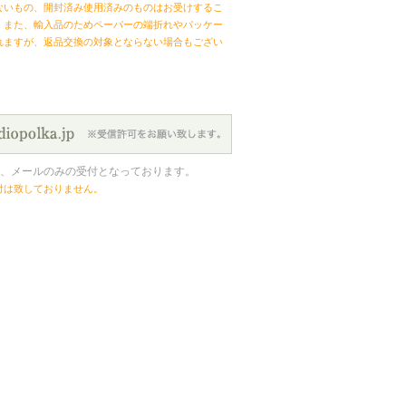
ないもの、開封済み使用済みのものはお受けするこ
。また、輸入品のためペーパーの端折れやパッケー
れますが、返品交換の対象とならない場合もござい
、メールのみの受付となっております。
付は致しておりません。