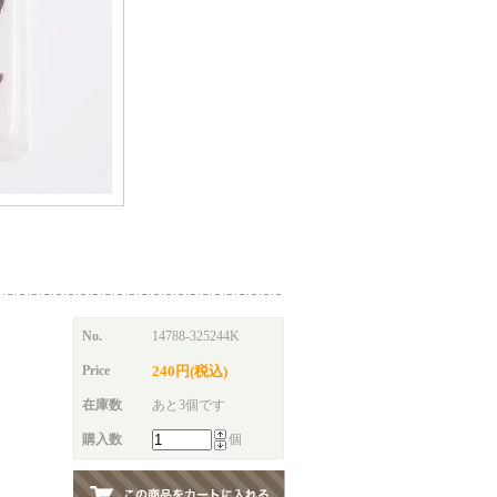
No.
14788-325244K
Price
240円(税込)
在庫数
あと3個です
購入数
個