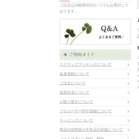
ご注文は24時間365日いつでもお受付して
おります。
スクラップブッキングについて
会員登録について
ご注文について
追加注文について
お取り置きについて
プロユーザー割引登録について
ラッピングについて
商品の状態及び不良品の定義について