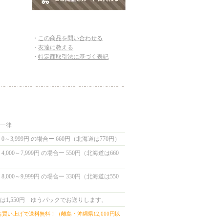
・
この商品を問い合わせる
・
友達に教える
・
特定商取引法に基づく表記
国一律
0～3,999円 の場合ー 660円（北海道は770円）
,000～7,999円 の場合ー 550円（北海道は660
,000～9,999円 の場合ー 330円（北海道は550
は1,550円 ゆうパックでお送りします。
上お買い上げで送料無料！（離島・沖縄県12,000円以