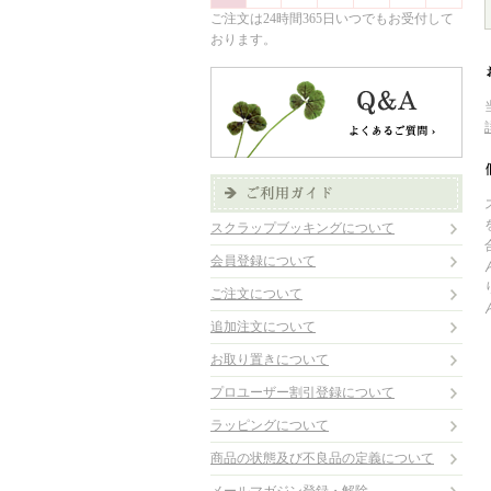
ご注文は24時間365日いつでもお受付して
おります。
スクラップブッキングについて
会員登録について
ご注文について
追加注文について
お取り置きについて
プロユーザー割引登録について
ラッピングについて
商品の状態及び不良品の定義について