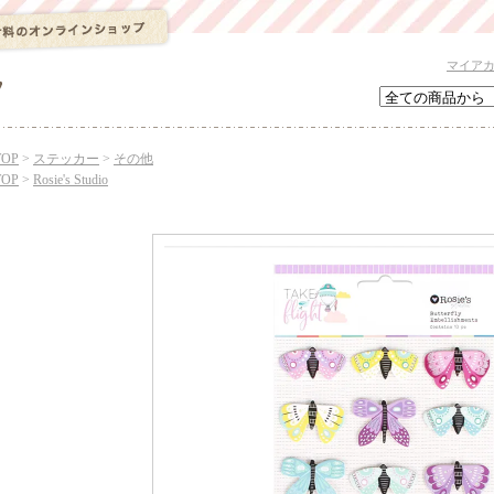
マイア
TOP
>
ステッカー
>
その他
TOP
>
Rosie's Studio