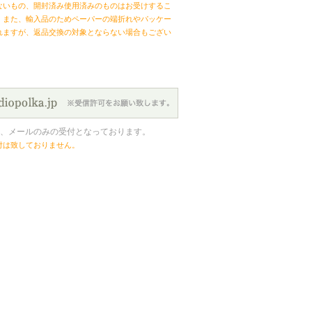
ないもの、開封済み使用済みのものはお受けするこ
。また、輸入品のためペーパーの端折れやパッケー
れますが、返品交換の対象とならない場合もござい
、メールのみの受付となっております。
付は致しておりません。