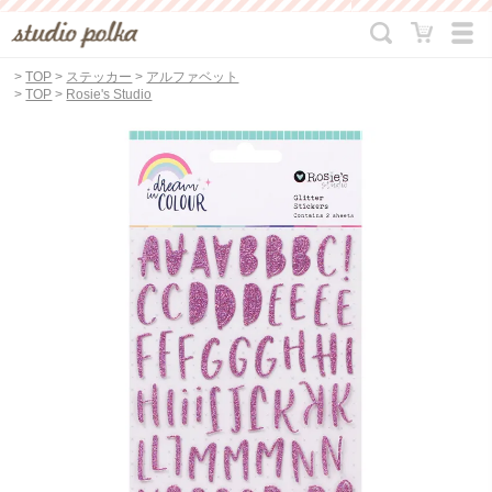
>
TOP
>
ステッカー
>
アルファベット
>
TOP
>
Rosie's Studio