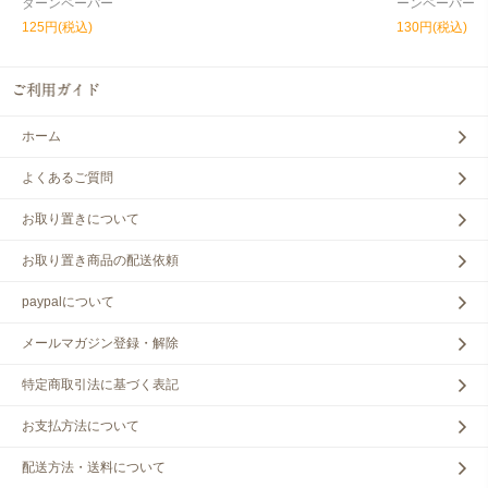
ターンペーパー
ーンペーパー
125円(税込)
130円(税込)
ホーム
よくあるご質問
お取り置きについて
お取り置き商品の配送依頼
paypalについて
メールマガジン登録・解除
特定商取引法に基づく表記
お支払方法について
配送方法・送料について