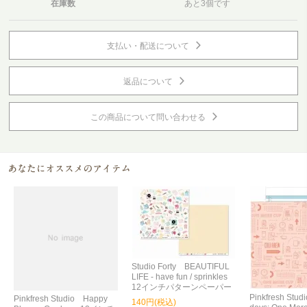
在庫数
あと3個です
支払い・配送について
返品について
この商品について問い合わせる
Studio Forty BEAUTIFUL
LIFE - have fun / sprinkles
12インチパターンペーパー
Pinkfresh Stu
Pinkfresh Studio Happy
140円(税込)