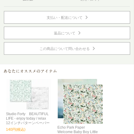
支払い・配送について
返品について
この商品について問い合わせる
Studio Forty BEAUTIFUL
LIFE - enjoy today / relax
12インチパターンペーパー
Echo Park Paper
140円(税込)
Welcome Baby Boy Little