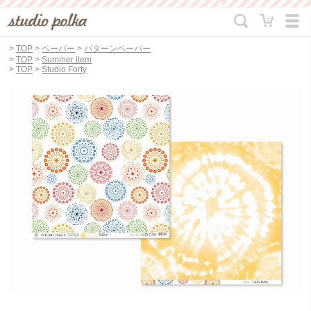
>
TOP
>
ペーパー
>
パターンペーパー
>
TOP
>
Summer item
>
TOP
>
Studio Forty