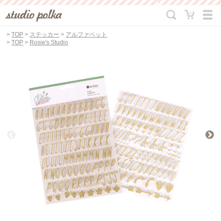
>
TOP
>
ステッカー
>
アルファベット
>
TOP
>
Rosie's Studio