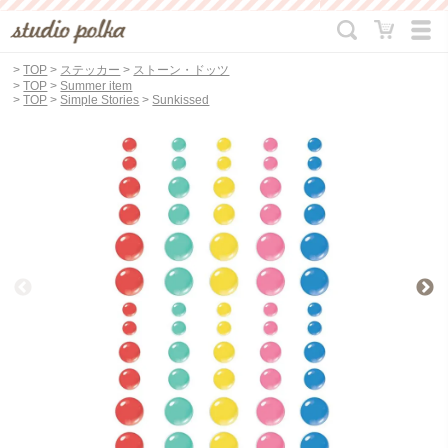
>
TOP
>
ステッカー
>
ストーン・ドッツ
>
TOP
>
Summer item
>
TOP
>
Simple Stories
>
Sunkissed