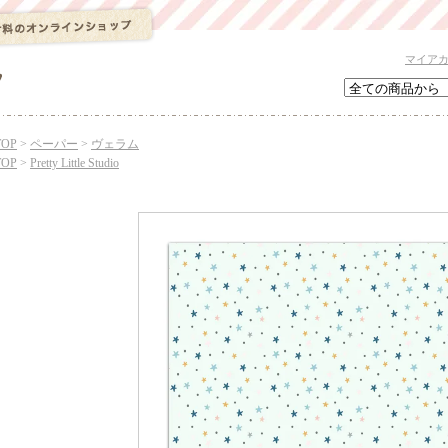
マイア
TOP
>
ペーパー
>
ヴェラム
TOP
>
Pretty Little Studio