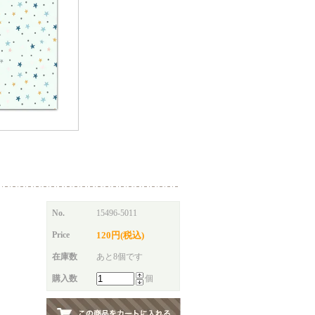
No.
15496-5011
Price
120円(税込)
在庫数
あと8個です
購入数
個