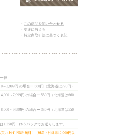
・
この商品を問い合わせる
・
友達に教える
・
特定商取引法に基づく表記
国一律
0～3,999円 の場合ー 660円（北海道は770円）
,000～7,999円 の場合ー 550円（北海道は660
,000～9,999円 の場合ー 330円（北海道は550
は1,550円 ゆうパックでお送りします。
上お買い上げで送料無料！（離島・沖縄県12,000円以