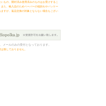
ないもの、開封済み使用済みのものはお受けするこ
。また、輸入品のためペーパーの端折れやパッケー
れますが、返品交換の対象とならない場合もござい
、メールのみの受付となっております。
付は致しておりません。