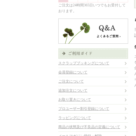
ご注文は24時間365日いつでもお受付して
おります。
スクラップブッキングについて
会員登録について
ご注文について
追加注文について
お取り置きについて
プロユーザー割引登録について
ラッピングについて
商品の状態及び不良品の定義について