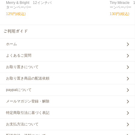
Merry & Bright 12インチパ
Tiny Miracl
ターンペーパー
ーンペーパー
125円(税込)
130円(税込)
ホーム
よくあるご質問
お取り置きについて
お取り置き商品の配送依頼
paypalについて
メールマガジン登録・解除
特定商取引法に基づく表記
お支払方法について