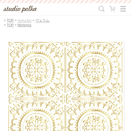
>
TOP
>
ペーパー
>
ヴェラム
>
TOP
>
Mintopia