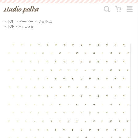
>
TOP
>
ペーパー
>
ヴェラム
>
TOP
>
Mintopia