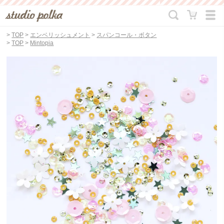
>
TOP
>
エンベリッシュメント
>
スパンコール・ボタン
>
TOP
>
Mintopia