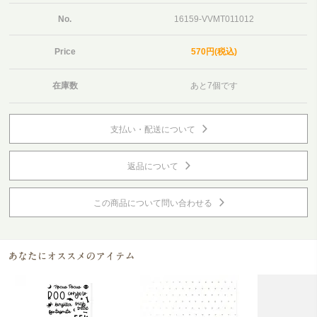
No.
16159-VVMT011012
Price
570円(税込)
在庫数
あと7個です
支払い・配送について
返品について
この商品について問い合わせる