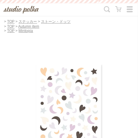
>
TOP
>
ステッカー
>
ストーン・ドッツ
>
TOP
>
Autumn item
>
TOP
>
Mintopia