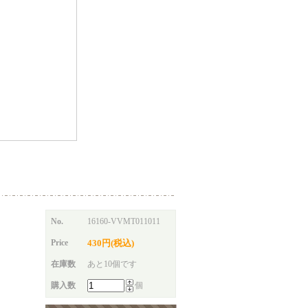
No.
16160-VVMT011011
Price
430円(税込)
在庫数
あと10個です
購入数
個