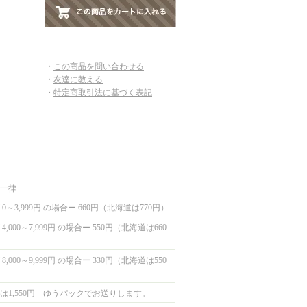
・
この商品を問い合わせる
・
友達に教える
・
特定商取引法に基づく表記
国一律
0～3,999円 の場合ー 660円（北海道は770円）
,000～7,999円 の場合ー 550円（北海道は660
,000～9,999円 の場合ー 330円（北海道は550
は1,550円 ゆうパックでお送りします。