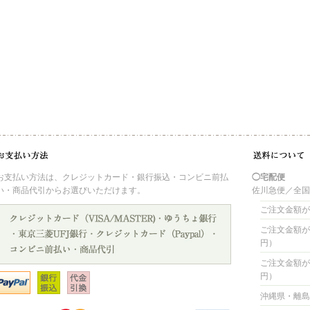
お支払い方法は、クレジットカード・銀行振込・コンビニ前払
◯宅配便
い・商品代引からお選びいただけます。
佐川急便／全
ご注文金額が 
ご注文金額が 4
円）
ご注文金額が 8
円）
沖縄県・離島