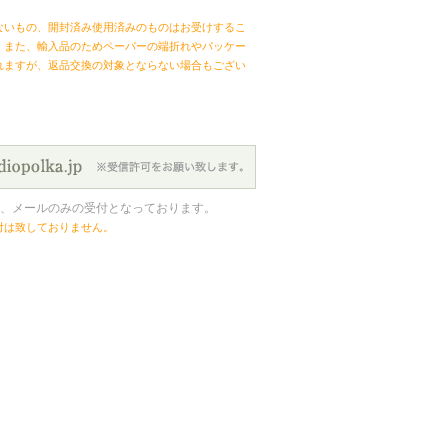
ないもの、開封済み使用済みのものはお受けするこ
。また、輸入品のためペーパーの端折れやパッケー
れますが、返品交換の対象とならない場合もござい
、メールのみの受付となっております。
付は致しておりません。