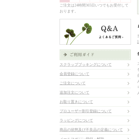
ご注文は24時間365日いつでもお受付して
おります。
スクラップブッキングについて
会員登録について
ご注文について
追加注文について
お取り置きについて
プロユーザー割引登録について
ラッピングについて
商品の状態及び不良品の定義について