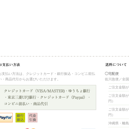
お支払い方法は、クレジットカード・銀行振込・コンビニ前払
◯宅配便
い・商品代引からお選びいただけます。
佐川急便／全
ご注文金額が 
ご注文金額が 4
円）
ご注文金額が 8
円）
沖縄県・離島