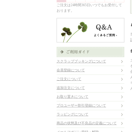
ご注文は24時間365日いつでもお受付して
おります。
スクラップブッキングについて
会員登録について
ご注文について
追加注文について
お取り置きについて
プロユーザー割引登録について
ラッピングについて
商品の状態及び不良品の定義について