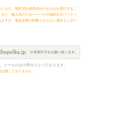
ないもの、開封済み使用済みのものはお受けするこ
。また、輸入品のためペーパーの端折れやパッケー
れますが、返品交換の対象とならない場合もござい
、メールのみの受付となっております。
付は致しておりません。