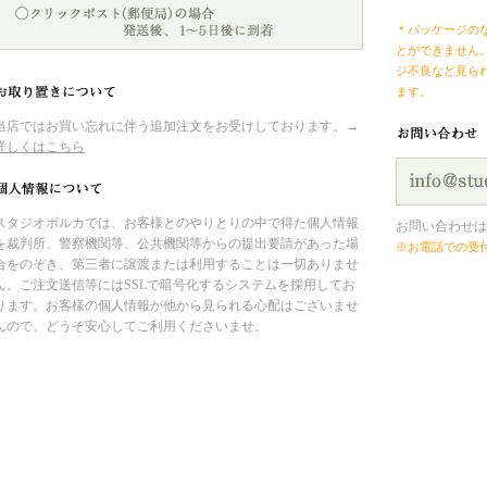
＊パッケージの
とができません
ジ不良など見ら
ます。
当店ではお買い忘れに伴う追加注文をお受けしております。→
詳しくはこちら
スタジオポルカでは、お客様とのやりとりの中で得た個人情報
お問い合わせは
を裁判所、警察機関等、公共機関等からの提出要請があった場
※お電話での受
合をのぞき、第三者に譲渡または利用することは一切ありませ
ん。ご注文送信等にはSSLで暗号化するシステムを採用してお
ります。お客様の個人情報が他から見られる心配はございませ
んので、どうぞ安心してご利用くださいませ。