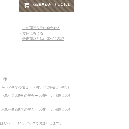
・
この商品を問い合わせる
・
友達に教える
・
特定商取引法に基づく表記
国一律
0～3,999円 の場合ー 660円（北海道は770円）
,000～7,999円 の場合ー 550円（北海道は660
,000～9,999円 の場合ー 330円（北海道は550
は1,550円 ゆうパックでお送りします。