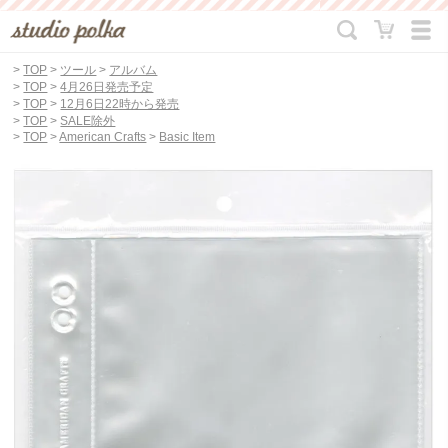
>
TOP
>
ツール
>
アルバム
>
TOP
>
4月26日発売予定
>
TOP
>
12月6日22時から発売
>
TOP
>
SALE除外
>
TOP
>
American Crafts
>
Basic Item