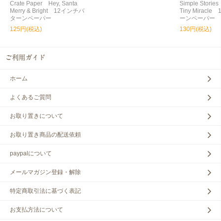
Crate Paper Hey, Santa
Simple Storie
Merry & Bright 12インチパ
Tiny Miracl
ターンペーパー
ーンペーパー
125円(税込)
130円(税込)
ホーム
よくあるご質問
お取り置きについて
お取り置き商品の配送依頼
paypalについて
メールマガジン登録・解除
特定商取引法に基づく表記
お支払方法について