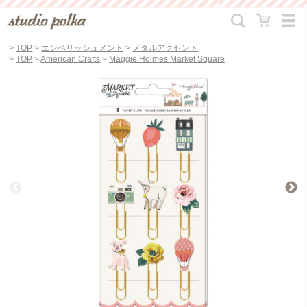
>
TOP
>
エンベリッシュメント
>
メタルアクセント
>
TOP
>
American Crafts
>
Maggie Holmes Market Square