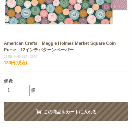
American Crafts Maggie Holmes Market Square Coin
Purse 12インチパターンペーパー
16356-MHMS12 - 3670
130円(税込)
個数
個
この商品をカートに入れる