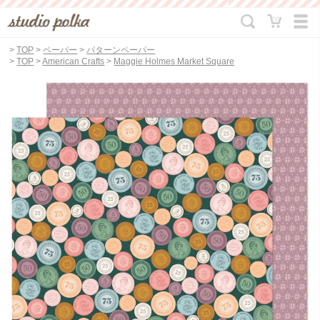
>
TOP
>
ペーパー
>
パターンペーパー
>
TOP
>
American Crafts
>
Maggie Holmes Market Square