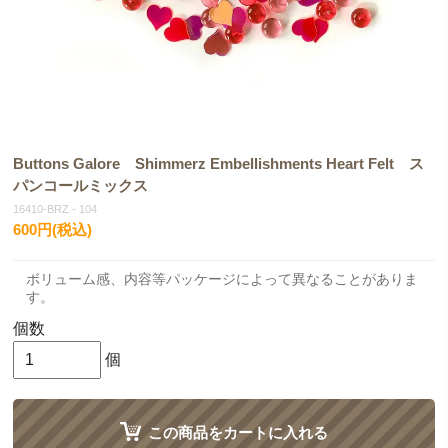
Buttons Galore Shimmerz Embellishments Heart Felt ス
パンコールミックス
16410-BRZ - 104
600円(税込)
ボリューム感、内容等パッケージによって異なることがありま
す。
個数
個
この商品をカートに入れる