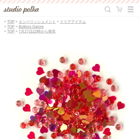
>
TOP
>
エンベリッシュメント
>
クリアアイテム
>
TOP
>
Buttons Galore
>
TOP
>
7月27日22時から発売