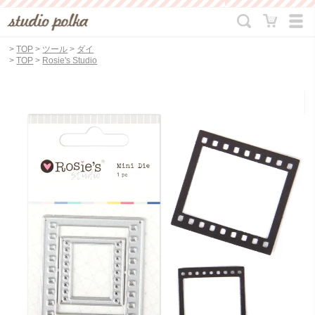
>
TOP
>
ツール
>
ダイ
>
TOP
>
Rosie's Studio