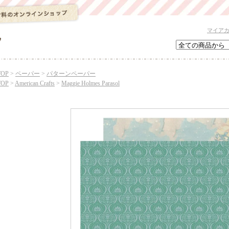
マイア
TOP
>
ペーパー
>
パターンペーパー
TOP
>
American Crafts
>
Maggie Holmes Parasol