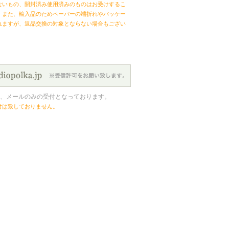
ないもの、開封済み使用済みのものはお受けするこ
。また、輸入品のためペーパーの端折れやパッケー
れますが、返品交換の対象とならない場合もござい
、メールのみの受付となっております。
付は致しておりません。