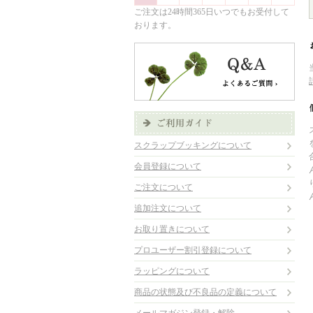
ご注文は24時間365日いつでもお受付して
おります。
スクラップブッキングについて
会員登録について
ご注文について
追加注文について
お取り置きについて
プロユーザー割引登録について
ラッピングについて
商品の状態及び不良品の定義について