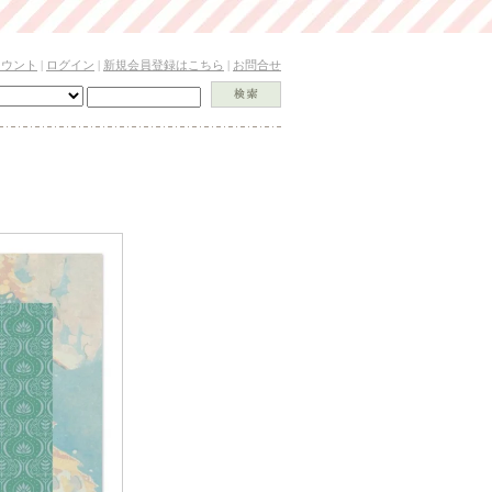
カウント
|
ログイン
|
新規会員登録はこちら
|
お問合せ