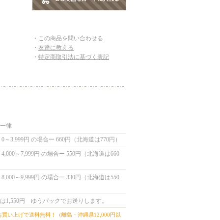
・
この商品を問い合わせる
・
友達に教える
・
特定商取引法に基づく表記
国一律
0～3,999円 の場合ー 660円（北海道は770円）
,000～7,999円 の場合ー 550円（北海道は660
,000～9,999円 の場合ー 330円（北海道は550
は1,550円 ゆうパックでお送りします。
上お買い上げで送料無料！（離島・沖縄県12,000円以