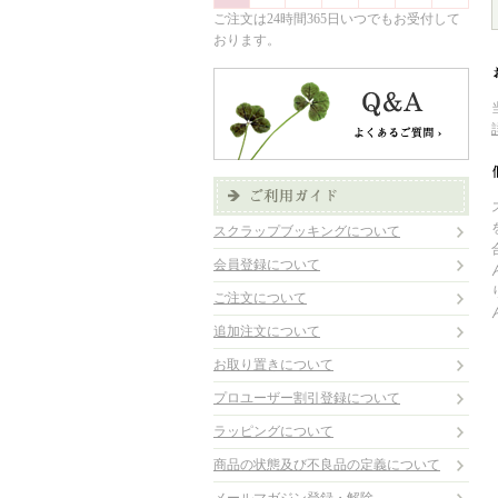
ご注文は24時間365日いつでもお受付して
おります。
スクラップブッキングについて
会員登録について
ご注文について
追加注文について
お取り置きについて
プロユーザー割引登録について
ラッピングについて
商品の状態及び不良品の定義について