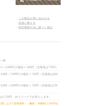
・
この商品を問い合わせる
・
友達に教える
・
特定商取引法に基づく表記
国一律
0～3,999円 の場合ー 660円（北海道は770円）
,000～7,999円 の場合ー 550円（北海道は660
,000～9,999円 の場合ー 330円（北海道は550
は1,550円 ゆうパックでお送りします。
上お買い上げで送料無料！（離島・沖縄県12,000円以