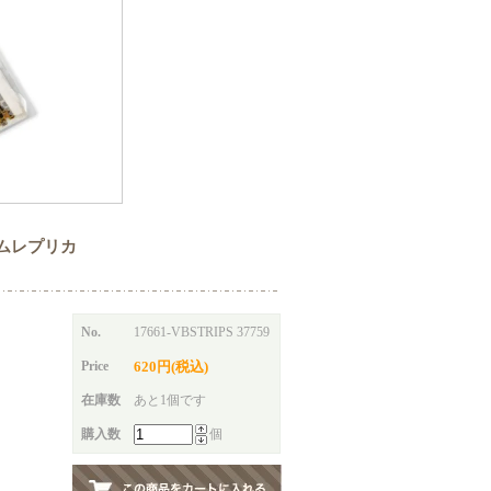
 フィルムレプリカ
No.
17661-VBSTRIPS 37759
Price
620円(税込)
在庫数
あと1個です
購入数
個