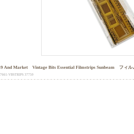
49 And Market Vintage Bits Essential Filmstrips Sunbeam
7661-VBSTRIPS 37759