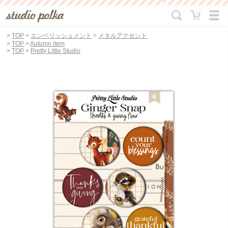
>
TOP
>
エンベリッシュメント
>
メタルアクセント
>
TOP
>
Autumn item
>
TOP
>
Pretty Little Studio