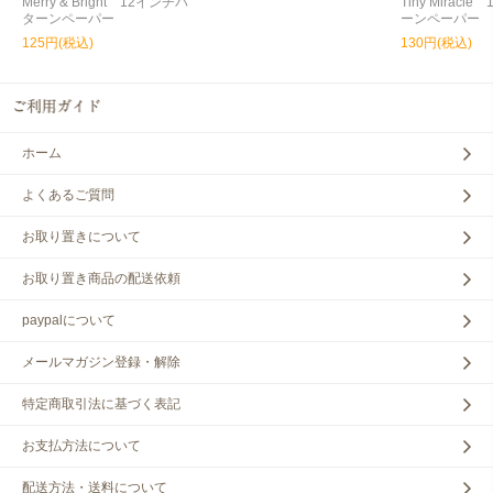
Merry & Bright 12インチパ
Tiny Miracl
ターンペーパー
ーンペーパー
125円(税込)
130円(税込)
ホーム
よくあるご質問
お取り置きについて
お取り置き商品の配送依頼
paypalについて
メールマガジン登録・解除
特定商取引法に基づく表記
お支払方法について
配送方法・送料について