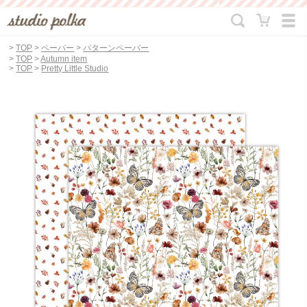
>
TOP
>
ペーパー
>
パターンペーパー
>
TOP
>
Autumn item
>
TOP
>
Pretty Little Studio