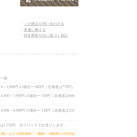
・
この商品を問い合わせる
・
友達に教える
・
特定商取引法に基づく表記
国一律
0～3,999円 の場合ー 660円（北海道は770円）
,000～7,999円 の場合ー 550円（北海道は660
,000～9,999円 の場合ー 330円（北海道は550
は1,550円 ゆうパックでお送りします。
上お買い上げで送料無料！（離島・沖縄県12,000円以