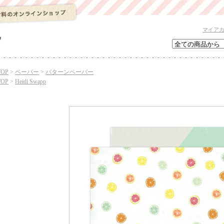
マイア
TOP
>
ペーパー
>
パターンペーパー
TOP
>
Heidi Swapp