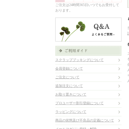
ご注文は24時間365日いつでもお受付して
おります。
スクラップブッキングについて
会員登録について
ご注文について
追加注文について
お取り置きについて
プロユーザー割引登録について
ラッピングについて
商品の状態及び不良品の定義について