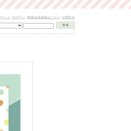
カウント
|
ログイン
|
新規会員登録はこちら
|
お問合せ