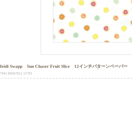
Heidi Swapp Sun Chaser Fruit Slice 12インチパターンペーパー
17941-HSSUN12 15783