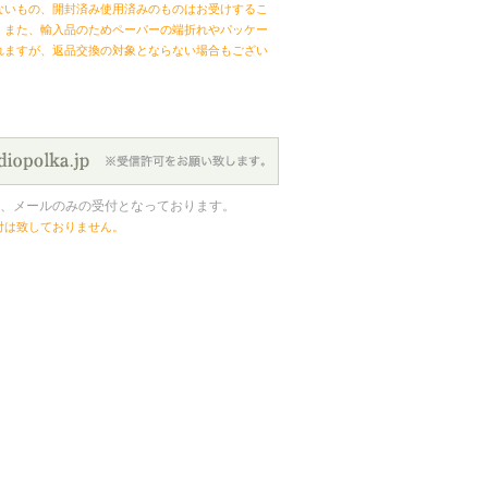
ないもの、開封済み使用済みのものはお受けするこ
。また、輸入品のためペーパーの端折れやパッケー
れますが、返品交換の対象とならない場合もござい
、メールのみの受付となっております。
付は致しておりません。