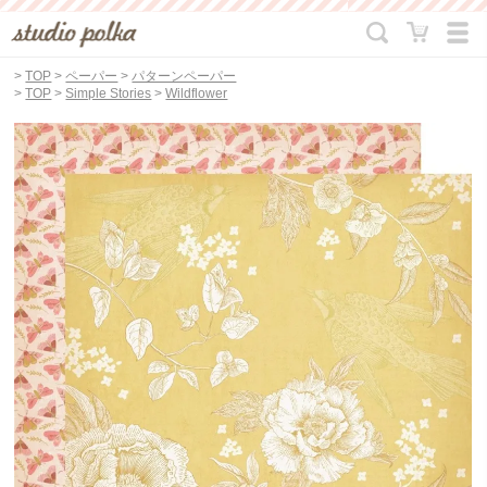
>
TOP
>
ペーパー
>
パターンペーパー
>
TOP
>
Simple Stories
>
Wildflower