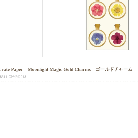
Crate Paper Moonlight Magic Gold Charms ゴールドチャーム
18311-CPMM2048