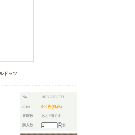
エナメルドッツ
No.
18230-DB8233
Price
960円(税込)
在庫数
あと2個です
購入数
個