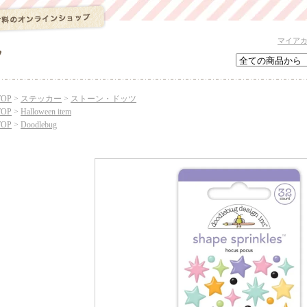
マイア
TOP
>
ステッカー
>
ストーン・ドッツ
TOP
>
Halloween item
TOP
>
Doodlebug