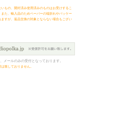
ないもの、開封済み使用済みのものはお受けするこ
。また、輸入品のためペーパーの端折れやパッケー
れますが、返品交換の対象とならない場合もござい
、メールのみの受付となっております。
付は致しておりません。