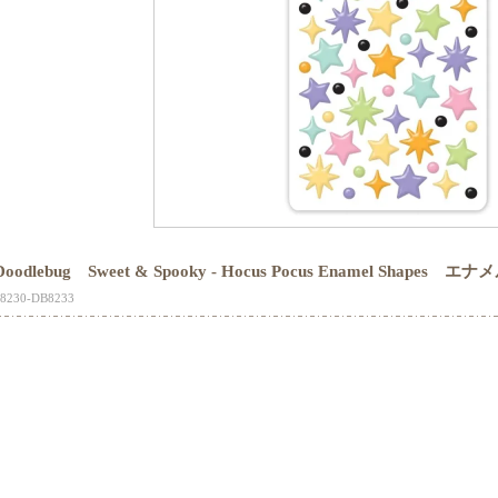
Doodlebug Sweet & Spooky - Hocus Pocus Enamel Shapes 
18230-DB8233