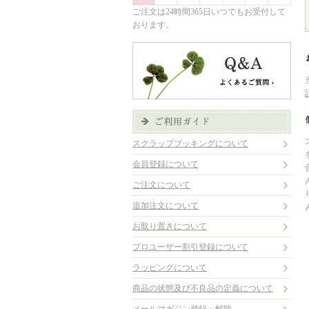
ご注文は24時間365日いつでもお受付して
おります。
スクラップブッキングについて
会員登録について
ご注文について
追加注文について
お取り置きについて
プロユーザー割引登録について
ラッピングについて
商品の状態及び不良品の定義について