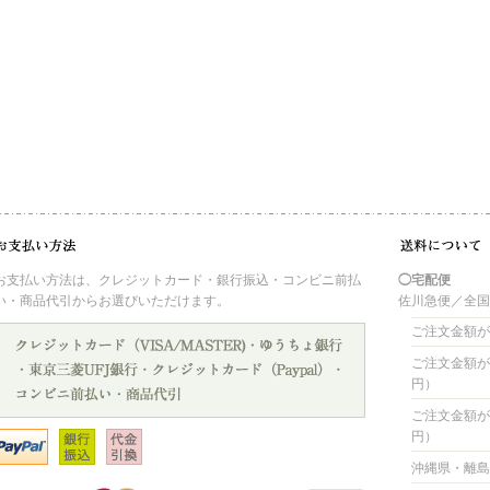
お支払い方法は、クレジットカード・銀行振込・コンビニ前払
◯宅配便
い・商品代引からお選びいただけます。
佐川急便／全
ご注文金額が 
ご注文金額が 4
円）
ご注文金額が 8
円）
沖縄県・離島