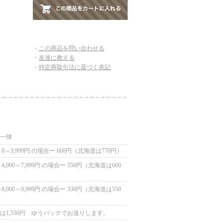
・
この商品を問い合わせる
・
友達に教える
・
特定商取引法に基づく表記
国一律
0～3,999円 の場合ー 660円（北海道は770円）
,000～7,999円 の場合ー 550円（北海道は660
,000～9,999円 の場合ー 330円（北海道は550
は1,550円 ゆうパックでお送りします。