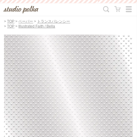
>
TOP
>
ペーパー
>
トランスパレンシー
>
TOP
>
Illustrated Faith / Bella