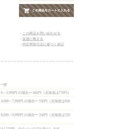
・
この商品を問い合わせる
・
友達に教える
・
特定商取引法に基づく表記
国一律
0～3,999円 の場合ー 660円（北海道は770円）
,000～7,999円 の場合ー 550円（北海道は660
,000～9,999円 の場合ー 330円（北海道は550
は1,550円 ゆうパックでお送りします。