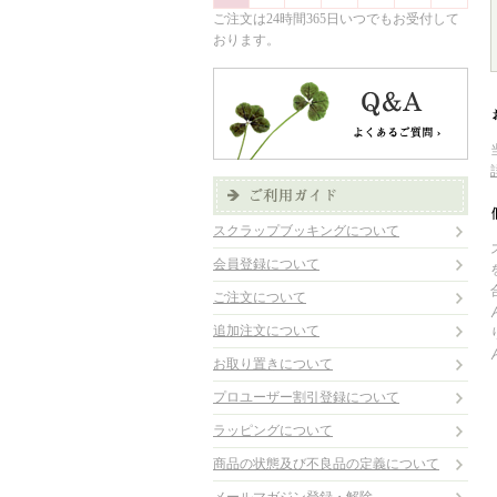
ご注文は24時間365日いつでもお受付して
おります。
スクラップブッキングについて
会員登録について
ご注文について
追加注文について
お取り置きについて
プロユーザー割引登録について
ラッピングについて
商品の状態及び不良品の定義について