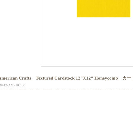
American Crafts Textured Cardstock 12"X12" Honeycomb
18442-AM710 560