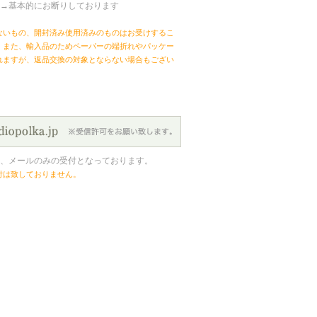
→基本的にお断りしております
ないもの、開封済み使用済みのものはお受けするこ
。また、輸入品のためペーパーの端折れやパッケー
れますが、返品交換の対象とならない場合もござい
、メールのみの受付となっております。
付は致しておりません。