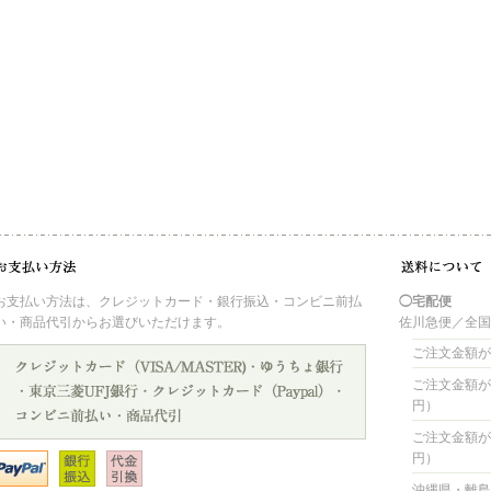
お支払い方法は、クレジットカード・銀行振込・コンビニ前払
◯宅配便
い・商品代引からお選びいただけます。
佐川急便／全
ご注文金額が 
ご注文金額が 4
円）
ご注文金額が 8
円）
沖縄県・離島