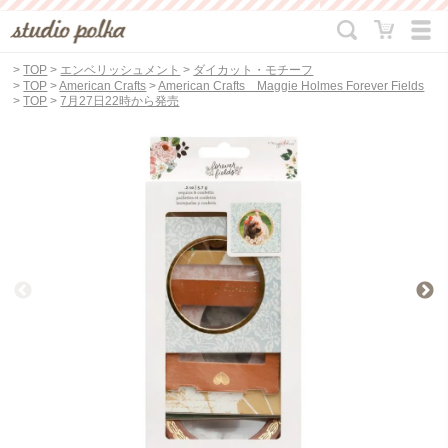
>
TOP
>
エンベリッシュメント
>
ダイカット・モチーフ
>
TOP
>
American Crafts
>
American Crafts Maggie Holmes Forever Fields
>
TOP
>
7月27日22時から発売