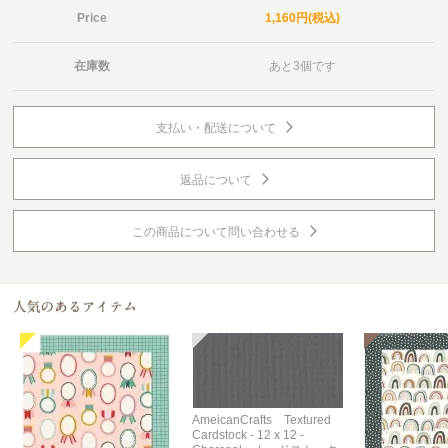
Price
1,160円(税込)
在庫数
あと3個です
支払い・配送について
返品について
この商品について問い合わせる
AmeicanCrafts Textured
Cardstock - 12 x 12 -