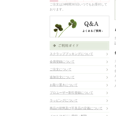
ご注文は24時間365日いつでもお受付して
おります。
スクラップブッキングについて
会員登録について
ご注文について
追加注文について
お取り置きについて
プロユーザー割引登録について
ラッピングについて
商品の状態及び不良品の定義について