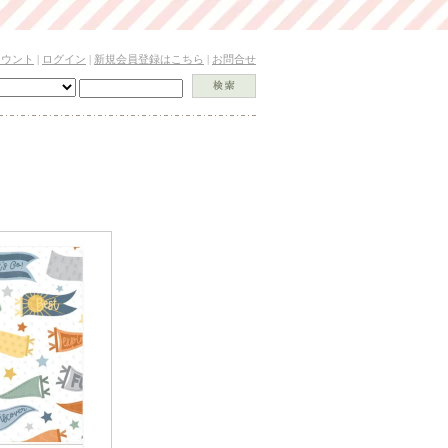
カウント
|
ログイン
|
新規会員登録はこちら
|
お問合せ