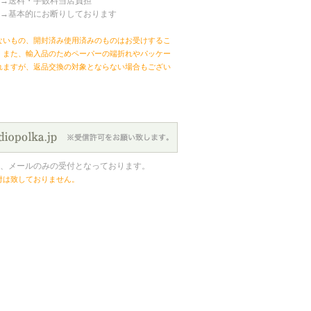
→送料・手数料当店負担
→基本的にお断りしております
ないもの、開封済み使用済みのものはお受けするこ
。また、輸入品のためペーパーの端折れやパッケー
れますが、返品交換の対象とならない場合もござい
、メールのみの受付となっております。
付は致しておりません。