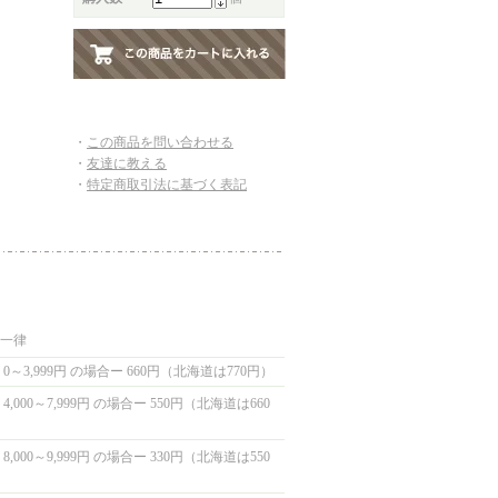
・
この商品を問い合わせる
・
友達に教える
・
特定商取引法に基づく表記
国一律
0～3,999円 の場合ー 660円（北海道は770円）
,000～7,999円 の場合ー 550円（北海道は660
,000～9,999円 の場合ー 330円（北海道は550