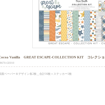
Cocoa Vanilla GREAT ESCAPE-COLLECTION KIT コレク
18670-GE010
両面ペーパー８デザイン各2枚＿合計16枚＋ステッカー1枚