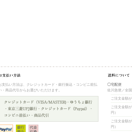
お支払い方法は、クレジットカード・銀行振込・コンビニ前払
◯宅配便
い・商品代引からお選びいただけます。
佐川急便／全
ご注文金額が 
ご注文金額が 4
円）
ご注文金額が 8
円）