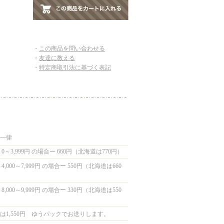
・
この商品を問い合わせる
・
友達に教える
・
特定商取引法に基づく表記
国一律
0～3,999円 の場合ー 660円（北海道は770円）
,000～7,999円 の場合ー 550円（北海道は660
,000～9,999円 の場合ー 330円（北海道は550
は1,550円 ゆうパックでお送りします。