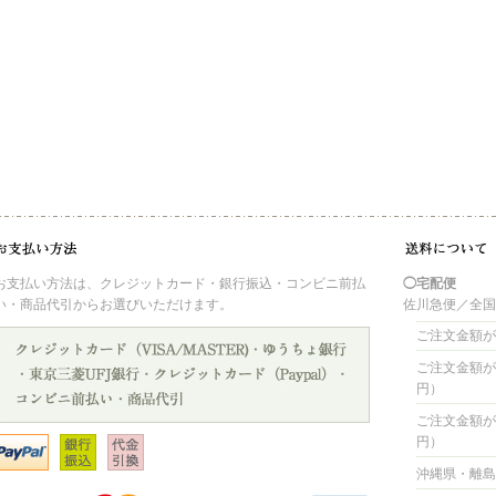
お支払い方法は、クレジットカード・銀行振込・コンビニ前払
◯宅配便
い・商品代引からお選びいただけます。
佐川急便／全
ご注文金額が 
ご注文金額が 4
円）
ご注文金額が 8
円）
沖縄県・離島