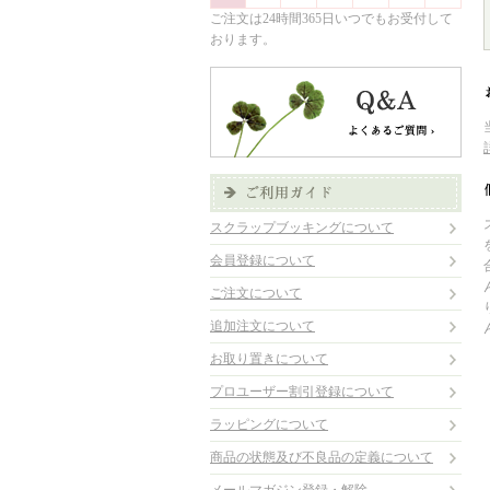
ご注文は24時間365日いつでもお受付して
おります。
スクラップブッキングについて
会員登録について
ご注文について
追加注文について
お取り置きについて
プロユーザー割引登録について
ラッピングについて
商品の状態及び不良品の定義について