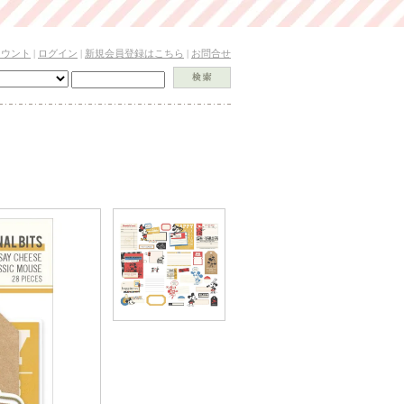
カウント
|
ログイン
|
新規会員登録はこちら
|
お問合せ