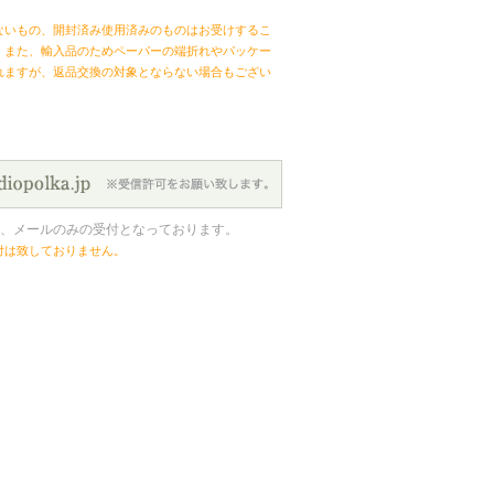
ないもの、開封済み使用済みのものはお受けするこ
。また、輸入品のためペーパーの端折れやパッケー
れますが、返品交換の対象とならない場合もござい
、メールのみの受付となっております。
付は致しておりません。