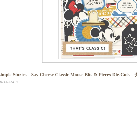
Simple Stories Say Cheese Classic Mouse Bits & Pieces Die-C
8741-23419