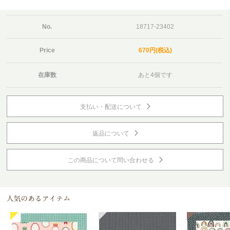
No.
18717-23402
Price
670円(税込)
在庫数
あと4個です
支払い・配送について
返品について
この商品について問い合わせる