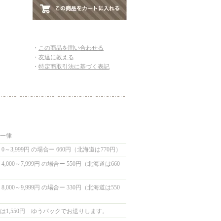
・
この商品を問い合わせる
・
友達に教える
・
特定商取引法に基づく表記
国一律
0～3,999円 の場合ー 660円（北海道は770円）
,000～7,999円 の場合ー 550円（北海道は660
,000～9,999円 の場合ー 330円（北海道は550
は1,550円 ゆうパックでお送りします。