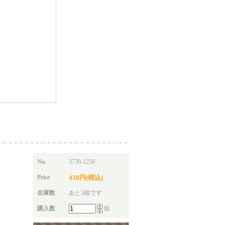
No.
3739-1250
Price
430円(税込)
在庫数
あと3個です
購入数
個