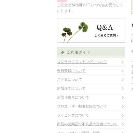
ご注文は24時間365日いつでもお受付して
おります。
スクラップブッキングについて
会員登録について
ご注文について
追加注文について
お取り置きについて
プロユーザー割引登録について
ラッピングについて
商品の状態及び不良品の定義について