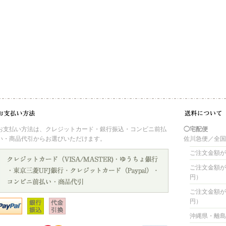
お支払い方法は、クレジットカード・銀行振込・コンビニ前払
◯宅配便
い・商品代引からお選びいただけます。
佐川急便／全
ご注文金額が 
ご注文金額が 4
円）
ご注文金額が 8
円）
沖縄県・離島