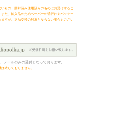
ないもの、開封済み使用済みのものはお受けするこ
。また、輸入品のためペーパーの端折れやパッケー
れますが、返品交換の対象とならない場合もござい
、メールのみの受付となっております。
付は致しておりません。