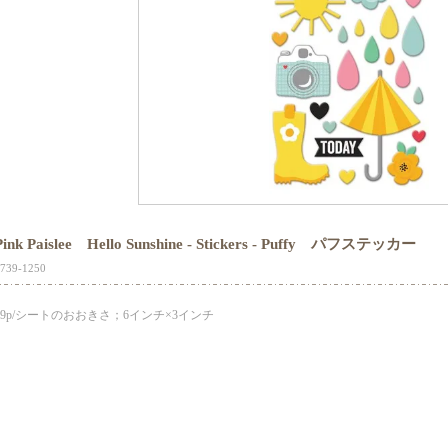
Pink Paislee Hello Sunshine - Stickers - Puffy パフステッカー
739-1250
29p/シートのおおきさ；6インチ×3インチ