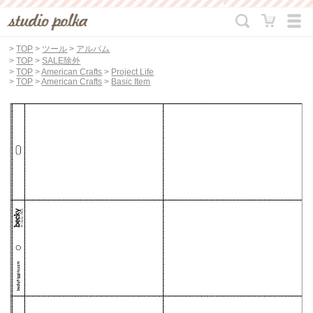
>
TOP
>
ツール
>
アルバム
>
TOP
>
SALE除外
>
TOP
>
American Crafts
>
Project Life
>
TOP
>
American Crafts
>
Basic Item