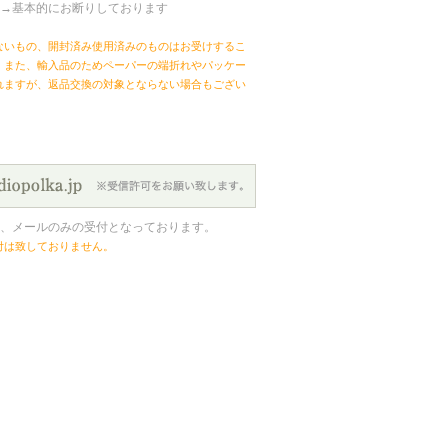
→基本的にお断りしております
ないもの、開封済み使用済みのものはお受けするこ
。また、輸入品のためペーパーの端折れやパッケー
れますが、返品交換の対象とならない場合もござい
、メールのみの受付となっております。
付は致しておりません。