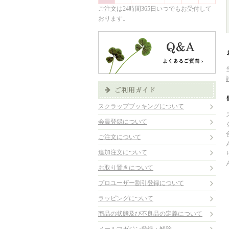
ご注文は24時間365日いつでもお受付して
おります。
スクラップブッキングについて
会員登録について
ご注文について
追加注文について
お取り置きについて
プロユーザー割引登録について
ラッピングについて
商品の状態及び不良品の定義について