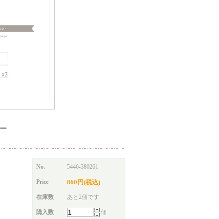
ター
No.
5446-380261
Price
860円(税込)
在庫数
あと2個です
購入数
個