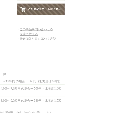
・
この商品を問い合わせる
・
友達に教える
・
特定商取引法に基づく表記
国一律
0～3,999円 の場合ー 660円（北海道は770円）
,000～7,999円 の場合ー 550円（北海道は660
,000～9,999円 の場合ー 330円（北海道は550
は1,550円 ゆうパックでお送りします。