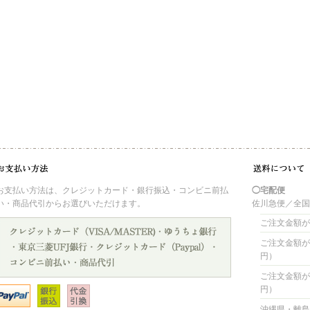
お支払い方法は、クレジットカード・銀行振込・コンビニ前払
◯宅配便
い・商品代引からお選びいただけます。
佐川急便／全
ご注文金額が 
ご注文金額が 4
円）
ご注文金額が 8
円）
沖縄県・離島