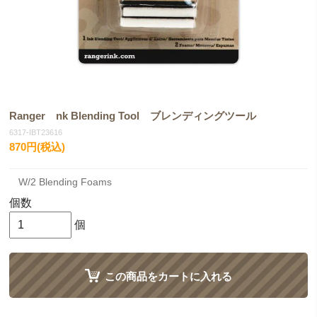
Ranger nk Blending Tool ブレンディングツール
6317-IBT23616
870円(税込)
W/2 Blending Foams
個数
個
この商品をカートに入れる