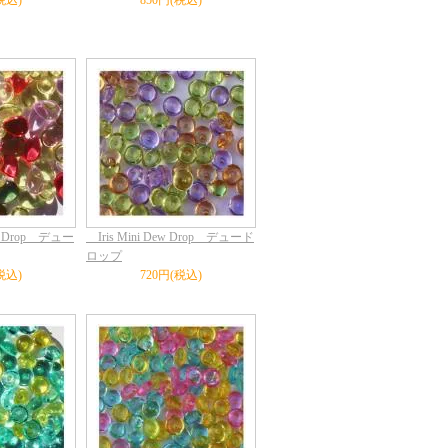
税込)
850円(税込)
ew Drop デュー
Iris Mini Dew Drop デュード
ロップ
税込)
720円(税込)