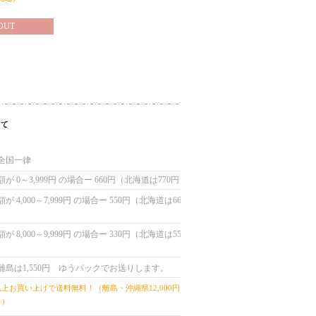
OUT
／全国一律
が 0～3,999円 の場合ー 660円（北海道は770円）
 4,000～7,999円 の場合ー 550円（北海道は660
 8,000～9,999円 の場合ー 330円（北海道は550
離島は1,550円 ゆうパックでお送りします。
0円以上お買い上げで送料無料！（離島・沖縄県12,000円以
料）