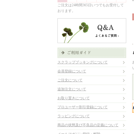
ご注文は24時間365日いつでもお受付して
おります。
スクラップブッキングについて
会員登録について
ご注文について
追加注文について
お取り置きについて
プロユーザー割引登録について
ラッピングについて
商品の状態及び不良品の定義について