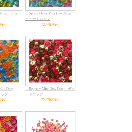
w Drop デュー
Spring Dews Mini Dew Drop
デュードロップ
税込)
720円(税込)
ini Dew
Regency Mini Dew Drop デュ
ロップ
ードロップ
税込)
720円(税込)