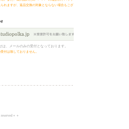
見られますが、返品交換の対象とならない場合もござい
せは、メールのみの受付となっております。
の受付は致しておりません。
ts reserved＋＋