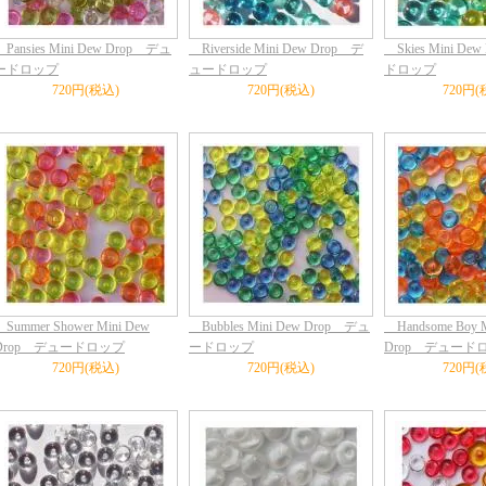
Pansies Mini Dew Drop デュ
Riverside Mini Dew Drop デ
Skies Mini De
ードロップ
ュードロップ
ドロップ
720円(税込)
720円(税込)
720円(
Summer Shower Mini Dew
Bubbles Mini Dew Drop デュ
Handsome Boy M
Drop デュードロップ
ードロップ
Drop デュード
720円(税込)
720円(税込)
720円(