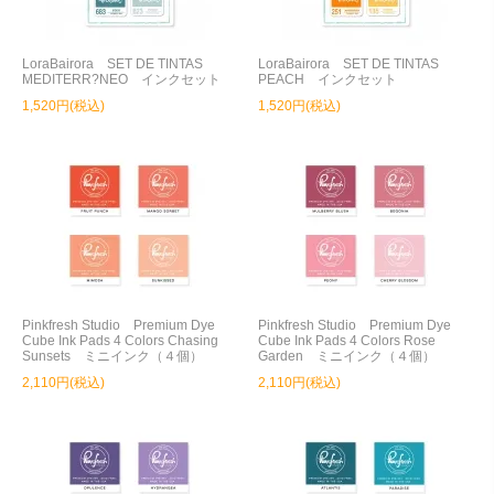
LoraBairora SET DE TINTAS
LoraBairora SET DE TINTAS
MEDITERR?NEO インクセット
PEACH インクセット
1,520円(税込)
1,520円(税込)
Pinkfresh Studio Premium Dye
Pinkfresh Studio Premium Dye
Cube Ink Pads 4 Colors Chasing
Cube Ink Pads 4 Colors Rose
Sunsets ミニインク（４個）
Garden ミニインク（４個）
2,110円(税込)
2,110円(税込)