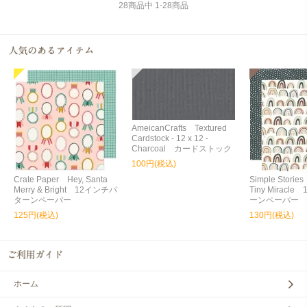
28
商品中
1
-
28
商品
AmeicanCrafts Textured
Cardstock - 12 x 12 -
Charcoal カードストック
100円(税込)
Crate Paper Hey, Santa
Simple Storie
Merry & Bright 12インチパ
Tiny Miracl
ターンペーパー
ーンペーパー
125円(税込)
130円(税込)
ホーム