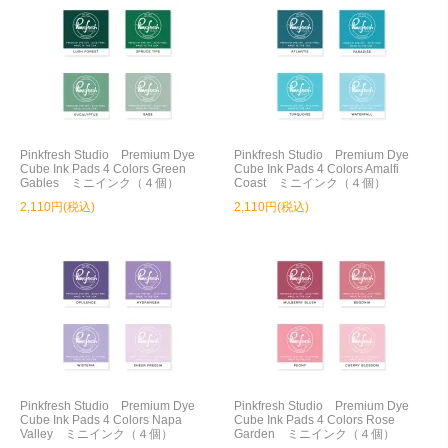
Pinkfresh Studio Premium Dye
Pinkfresh Studio Premium Dye
Cube Ink Pads 4 Colors Green
Cube Ink Pads 4 Colors Amalfi
Gables ミニインク（４個）
Coast ミニインク（４個）
2,110円(税込)
2,110円(税込)
Pinkfresh Studio Premium Dye
Pinkfresh Studio Premium Dye
Cube Ink Pads 4 Colors Napa
Cube Ink Pads 4 Colors Rose
Valley ミニインク（４個）
Garden ミニインク（４個）