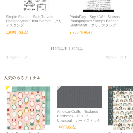
Simple Stories Safe Travels
PhotoPlay Say It With Stamps
Photopolymer Clear Stamps クリ
Photopolymer Stamps Banner
アスタンプ
Sentiments クリアスタンプ
1,930円(税込)
2,750円(税込)
116
商品中
1
-
32
商品
前のページ
次のページ
AmeicanCrafts Textured
Cardstock - 12 x 12 -
Charcoal カードストック
100円(税込)