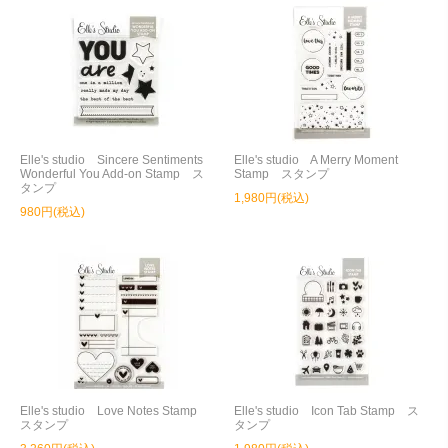
Elle's studio Sincere Sentiments
Elle's studio A Merry Moment
Wonderful You Add-on Stamp ス
Stamp スタンプ
タンプ
1,980円(税込)
980円(税込)
Elle's studio Love Notes Stamp
Elle's studio Icon Tab Stamp ス
スタンプ
タンプ