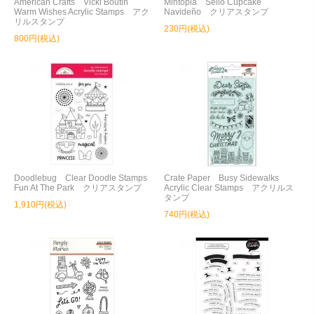
American Crafts Vicki Boutin
Mintopia Sello Cupcake
Warm Wishes Acrylic Stamps アク
Navideño クリアスタンプ
リルスタンプ
230円(税込)
800円(税込)
Doodlebug Clear Doodle Stamps
Crate Paper Busy Sidewalks
Fun At The Park クリアスタンプ
Acrylic Clear Stamps アクリルス
タンプ
1,910円(税込)
740円(税込)