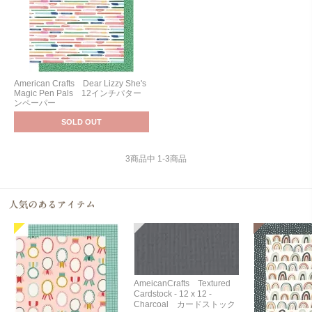
American Crafts Dear Lizzy She's
Magic Pen Pals 12インチパター
ンペーパー
SOLD OUT
3
商品中
1
-
3
商品
AmeicanCrafts Textured
Cardstock - 12 x 12 -
Charcoal カードストック