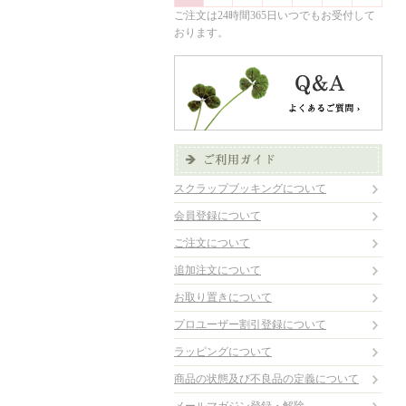
ご注文は24時間365日いつでもお受付して
おります。
スクラップブッキングについて
会員登録について
ご注文について
追加注文について
お取り置きについて
プロユーザー割引登録について
ラッピングについて
商品の状態及び不良品の定義について