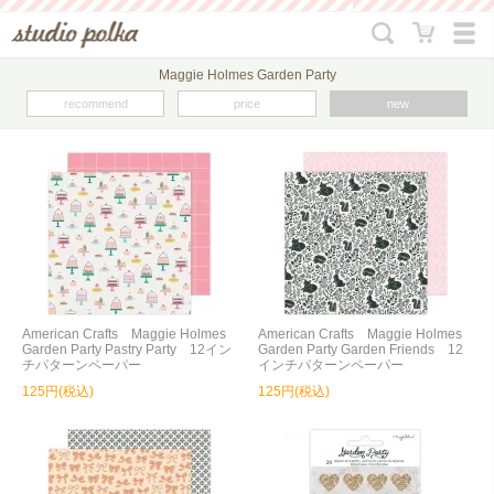
Maggie Holmes Garden Party
recommend
price
new
American Crafts Maggie Holmes
American Crafts Maggie Holmes
Garden Party Pastry Party 12イン
Garden Party Garden Friends 12
チパターンペーパー
インチパターンペーパー
125円(税込)
125円(税込)