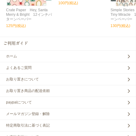
100円(税込)
Crate Paper Hey, Santa
Simple Storie
Merry & Bright 12インチパ
Tiny Miracl
ターンペーパー
ーンペーパー
125円(税込)
130円(税込)
ホーム
よくあるご質問
お取り置きについて
お取り置き商品の配送依頼
paypalについて
メールマガジン登録・解除
特定商取引法に基づく表記