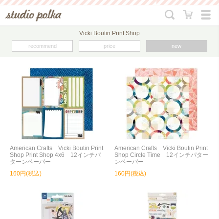
Vicki Boutin Print Shop
recommend
price
new
American Crafts Vicki Boutin Print
American Crafts Vicki Boutin Print
Shop Print Shop 4x6 12インチパ
Shop Circle Time 12インチパター
ターンペーパー
ンペーパー
160円(税込)
160円(税込)