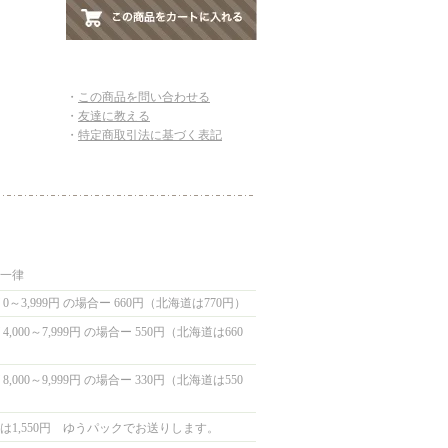
・
この商品を問い合わせる
・
友達に教える
・
特定商取引法に基づく表記
国一律
0～3,999円 の場合ー 660円（北海道は770円）
,000～7,999円 の場合ー 550円（北海道は660
,000～9,999円 の場合ー 330円（北海道は550
は1,550円 ゆうパックでお送りします。