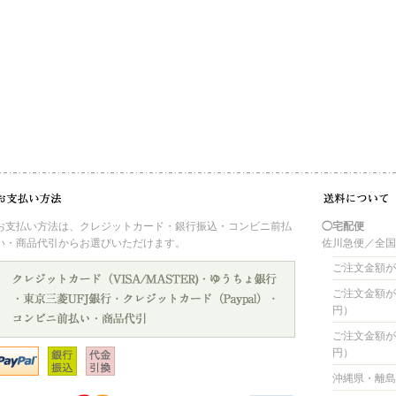
お支払い方法は、クレジットカード・銀行振込・コンビニ前払
◯宅配便
い・商品代引からお選びいただけます。
佐川急便／全
ご注文金額が 
ご注文金額が 4
円）
ご注文金額が 8
円）
沖縄県・離島