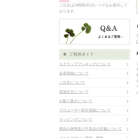
ご注文は24時間365日いつでもお受付して
おります。
スクラップブッキングについて
会員登録について
ご注文について
追加注文について
お取り置きについて
プロユーザー割引登録について
ラッピングについて
商品の状態及び不良品の定義について