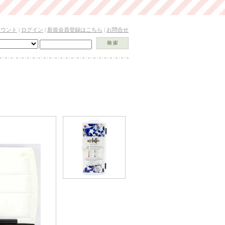
カウント
|
ログイン
|
新規会員登録はこちら
|
お問合せ