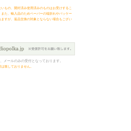
ないもの、開封済み使用済みのものはお受けするこ
。また、輸入品のためペーパーの端折れやパッケー
れますが、返品交換の対象とならない場合もござい
、メールのみの受付となっております。
付は致しておりません。