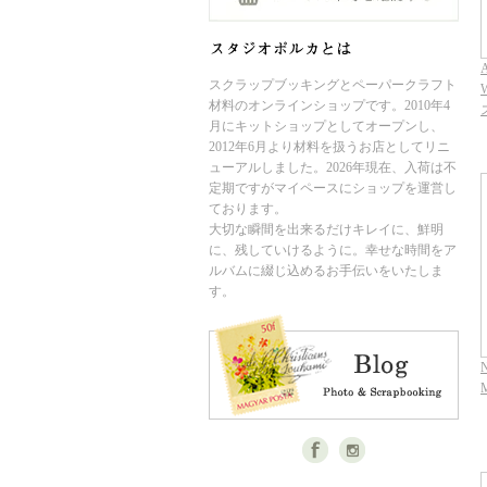
A
スクラップブッキングとペーパークラフト
W
材料のオンラインショップです。2010年4
月にキットショップとしてオープンし、
2012年6月より材料を扱うお店としてリニ
ューアルしました。2026年現在、入荷は不
定期ですがマイペースにショップを運営し
ております。
大切な瞬間を出来るだけキレイに、鮮明
に、残していけるように。幸せな時間をア
ルバムに綴じ込めるお手伝いをいたしま
す。
N