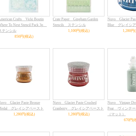
merican Crafts Vicki Boutin
Crate Paper Gingham Garden
Nuvo Glacier Past
here To Next Stencil Pack 3p
Stencils ステンシル
Blue グレイシ
ステンシル
1,100円(税込)
1,280円
850円(税込)
uvo Glacier Paste Bronze
Nuvo Glacier Paste Crushed
Nuvo Vintage Dro
Medal グレイシアペースト
Cranberry グレイシアペースト
Pear ヴィンテ
1,280円(税込)
1,280円(税込)
（マット）
670円(