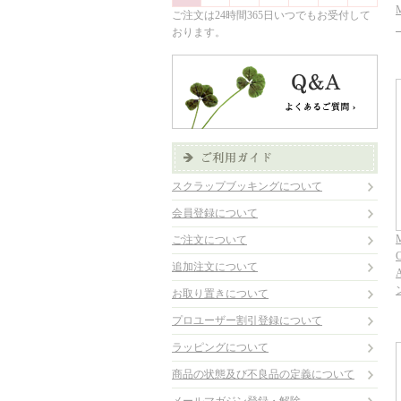
ご注文は24時間365日いつでもお受付して
おります。
スクラップブッキングについて
会員登録について
ご注文について
追加注文について
お取り置きについて
プロユーザー割引登録について
ラッピングについて
商品の状態及び不良品の定義について