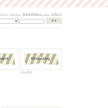
カウント
|
ログイン
|
新規会員登録はこちら
|
お問合せ
ト
エンボス