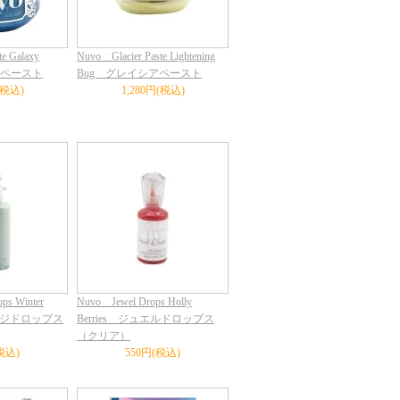
e Galaxy
Nuvo Glacier Paste Lightening
アペースト
Bug グレイシアペースト
(税込)
1,280円(税込)
ps Winter
Nuvo Jewel Drops Holly
ージドロップス
Berries ジュエルドロップス
（クリア）
税込)
550円(税込)