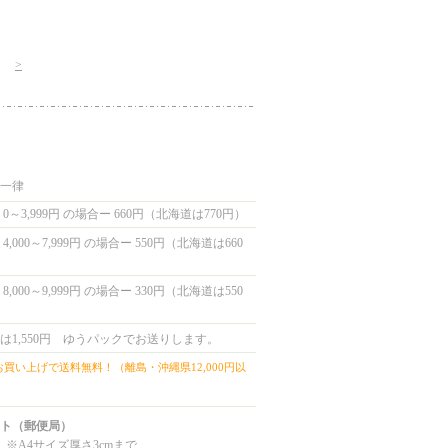
>
国一律
0～3,999円 の場合ー 660円（北海道は770円）
,000～7,999円 の場合ー 550円（北海道は660
,000～9,999円 の場合ー 330円（北海道は550
は1,550円 ゆうパックでお送りします。
上お買い上げで送料無料！（離島・沖縄県12,000円以
ト（郵便局）
 ※A4サイズ厚さ3cmまで