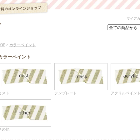
マイア
TOP
>
カラーペイント
カラーペイント
ミスト
テンプレート
アクリルペイン
その他