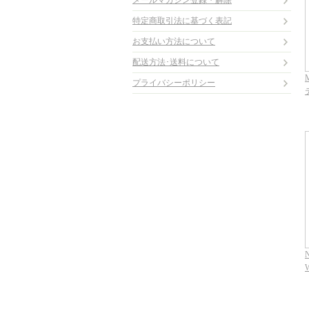
メールマガジン登録・解除
特定商取引法に基づく表記
お支払い方法について
配送方法･送料について
M
プライバシーポリシー
N