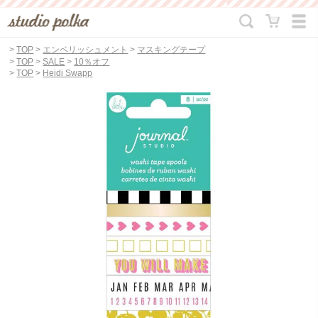
>
TOP
>
エンベリッシュメント
>
マスキングテープ
>
TOP
>
SALE
>
10％オフ
>
TOP
>
Heidi Swapp