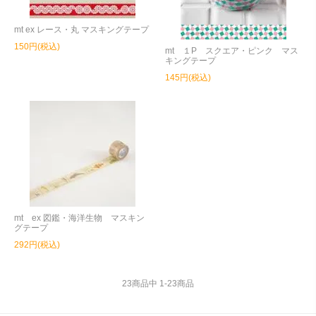
mt ex レース・丸 マスキングテープ
150円(税込)
mt １P スクエア・ピンク マス
キングテープ
145円(税込)
mt ex 図鑑・海洋生物 マスキン
グテープ
292円(税込)
23
商品中
1
-
23
商品